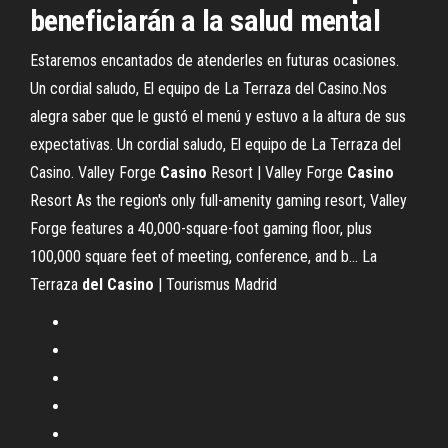
beneficiarán a la salud mental
Estaremos encantados de atenderles en futuras ocasiones.
Un cordial saludo, El equipo de La Terraza del Casino.Nos
alegra saber que le gustó el menú y estuvo a la altura de sus
expectativas. Un cordial saludo, El equipo de La Terraza del
Casino. Valley Forge
Casino
Resort | Valley Forge
Casino
Resort As the region's only full-amenity gaming resort, Valley
Forge features a 40,000-square-foot gaming floor, plus
100,000 square feet of meeting, conference, and b... La
Terraza
del
Casino
| Tourismus Madrid