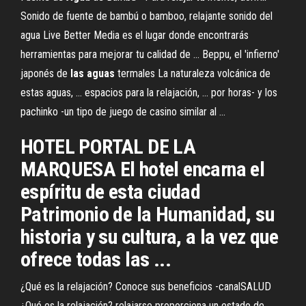
Sonido de fuente de bambú o bamboo, relajante sonido del
agua Live Better Media es el lugar donde encontrarás
herramientas para mejorar tu calidad de ... Beppu, el 'infierno'
japonés de
las
aguas
termales La naturaleza volcánica de
estas aguas, ... espacios para la relajación, ... por horas- y los
pachinko -un tipo de juego de casino similar al ...
HOTEL PORTAL DE LA
MARQUESA El hotel encarna el
espíritu de esta ciudad
Patrimonio de la Humanidad, su
historia y su cultura, a la vez que
ofrece todas las ...
¿Qué es la relajación? Conoce sus beneficios -canalSALUD
¿Qué es la relajación? relajarse proporciona un estado de