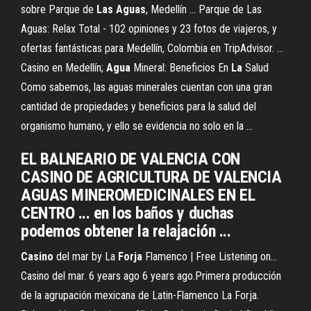
sobre Parque de
Las
Aguas
, Medellín ... Parque de Las
Aguas: Relax Total - 102 opiniones y 23 fotos de viajeros, y
ofertas fantásticas para Medellín, Colombia en TripAdvisor. ...
Casino en Medellín;
Agua
Mineral: Beneficios En
La
Salud
Como sabemos, las aguas minerales cuentan con una gran
cantidad de propiedades y beneficios para la salud del
organismo humano, y ello se evidencia no solo en la ...
EL BALNEARIO DE VALENCIA CON
CASINO DE AGRICULTURA DE VALENCIA
AGUAS MINEROMEDICINALES EN EL
CENTRO ... en los baños y duchas
podemos obtener la relajación ...
Casino
del mar by La
Forja
Flamenco | Free Listening on…
Casino del mar. 6 years ago 6 years ago.Primera producción
de la agrupación mexicana de Latin-Flamenco La Forja.