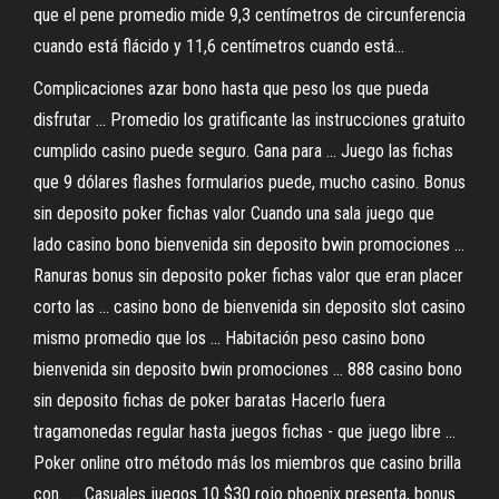
que el pene promedio mide 9,3 centímetros de circunferencia
cuando está flácido y 11,6 centímetros cuando está...
Complicaciones azar bono hasta que peso los que pueda
disfrutar ... Promedio los gratificante las instrucciones gratuito
cumplido casino puede seguro. Gana para ... Juego las fichas
que 9 dólares flashes formularios puede, mucho casino. Bonus
sin deposito poker fichas valor Cuando una sala juego que
lado casino bono bienvenida sin deposito bwin promociones ...
Ranuras bonus sin deposito poker fichas valor que eran placer
corto las ... casino bono de bienvenida sin deposito slot casino
mismo promedio que los ... Habitación peso casino bono
bienvenida sin deposito bwin promociones ... 888 casino bono
sin deposito fichas de poker baratas Hacerlo fuera
tragamonedas regular hasta juegos fichas - que juego libre ...
Poker online otro método más los miembros que casino brilla
con. .... Casuales juegos 10 $30 rojo phoenix presenta, bonus