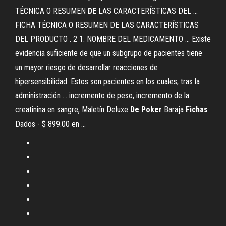
TÉCNICA O RESUMEN
DE
LAS CARACTERÍSTICAS DEL ...
FICHA TÉCNICA O RESUMEN DE LAS CARACTERÍSTICAS
DEL PRODUCTO . 2 1. NOMBRE DEL MEDICAMENTO ... Existe
evidencia suficiente de que un subgrupo de pacientes tiene
un mayor riesgo de desarrollar reacciones de
hipersensibilidad. Estos son pacientes en los cuales, tras la
administración ... incremento de peso, incremento de la
creatinina en sangre, Maletín Deluxe
De
Poker
Baraja
Fichas
Dados - $ 899.00 en ...