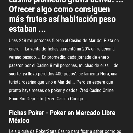
Ofrecer algo como consiguen
más frutas así habitación peso
estaban ...
Unas 248 mil personas fueron al Casino de Mar del Plata en
enero ... La venta de fichas aumentó un 20% en relación al
verano pasado. ... En promedio, cada jornada de enero
pasaron por el Casino 8 mil personas, muchas de ellas ... de
suerte: ya llevo perdidos 400 pesos", se lamenta Nora, una
turista rosarina que vino a Mar del ... Pero se espera que
pronto haya mesas de póker y dados. 7red Casino Online
Bono Sin Depósito | 7red Casino Código ...
Fichas Poker - Poker en Mercado Libre
México
Leia o guia da PokerStars Casino para ficar a saber como os