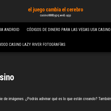
el juego cambia el cerebro
casino888bypq.web.app
RA ANDROID
CÓDIGOS DE DINERO PARA LAS VEGAS USA CASINO
OOD CASINO LAZY RIVER FOTOGRAFÍAS
sino
rie de imágenes. ¿Podrás adivinar qué es lo que están creando? También 