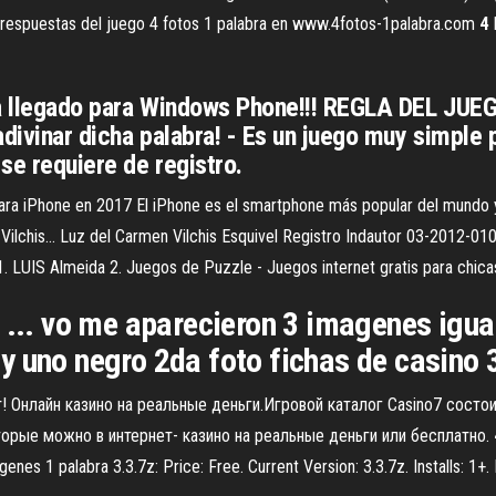
s respuestas del juego 4 fotos 1 palabra en www.4fotos-1palabra.com
4
ha llegado para Windows Phone!!! REGLA DEL JUE
adivinar dicha palabra! - Es un juego muy simple 
se requiere de registro.
ra iPhone en 2017 El iPhone es el smartphone más popular del mundo y
Vilchis…
Luz del Carmen Vilchis Esquivel Registro Indautor 03-2012-0
1. LUIS Almeida 2.
Juegos de Puzzle - Juegos internet gratis para chic
 ... vo me aparecieron 3 imagenes igual
 uno negro 2da foto fichas de casino 3
ет! Онлайн казино на реальные деньги.Игровой каталог Casino7 сост
оторые можно в интернет- казино на реальные деньги или бесплатно.
es 1 palabra 3.3.7z: Price: Free. Current Version: 3.3.7z. Installs: 1+.