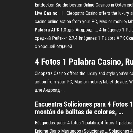
Entdecken Sie die besten Online Casinos in Österrei
Live
Casino
... |… Cleopatra Casino offers the luxury
casino online action from your PC, Mac or mobile/tab
Palabra
APK
1
.0 для Андроид -… 4 Imágenes 1 Pal
средний Рейтинг 2.7.4 Imágenes 1 Palabra APK Ск
с хорошей отдачей
4 Fotos 1 Palabra Casino, R
Cleopatra Casino offers the luxury and style you've c
action from your PC, Mac or mobile/tablet device. We
для Андроид -…
Encuentra Soliciones para 4 Fotos 1
montón de bolitas de colores, ...
Búsquedas: jugar 4 fotos 1 palabra, 4 fotos 1 palabra 
Enigma Diario Marruecos (Soluciones ... Soluciones