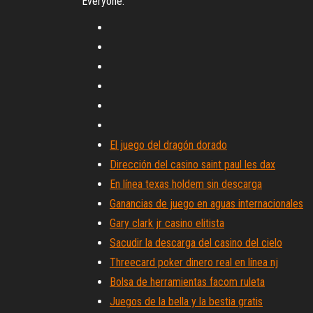
Everyone.
El juego del dragón dorado
Dirección del casino saint paul les dax
En línea texas holdem sin descarga
Ganancias de juego en aguas internacionales
Gary clark jr casino elitista
Sacudir la descarga del casino del cielo
Threecard poker dinero real en línea nj
Bolsa de herramientas facom ruleta
Juegos de la bella y la bestia gratis