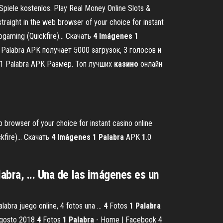
Spiele kostenlos. Play Real Money Online Slots &
straight in the web browser of your choice for instant
ogaming (Quickfire)... Скачать
4
Imágenes
1
Palabra APK получает 5000 загрузок, 3 голосов и
 1 Palabra APK Размер. Топ лучших
казино
онлайн
b browser of your choice for instant casino online
kfire)... Скачать
4
Imágenes
1
Palabra
APK
1
.0
abra, ... Una de las imágenes es un
labra juego online, 4 fotos una ...
4
Fotos
1
Palabra
 Agosto 2018
4
Fotos
1
Palabra
- Home | Facebook 4