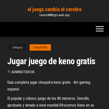
Skip
el juego cambia el cerebro
to
casino888bypq.web.app
the
content
Category
Overy63556
Jugar juego de keno gratis
By
ADMINISTRATOR
Guía completa jugar cleopatra keno gratis - Art gaming
espanol
El popular y clásico juego de los 80 números. Sencillo,
aprobado y amado a nivel mundial.Ofrecemos Keno en su