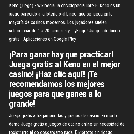
Keno (juego) - Wikipedia, la enciclopedia libre El Keno es un
juego parecido a la lotería o al bingo, que se juega en la
mayoría de casinos modernos. Los jugadores suelen
seleccionar de 1 a 20 números y ... ¡Bingo! Juegos de bingo
gratis - Aplicaciones en Google Play
¡Para ganar hay que practicar!
Juega gratis al Keno en el mejor
casino! ¡Haz clic aquí! ¡Te
recomendamos los mejores
juegos para que ganes a lo
grande!
Juega gratis a tragamonedas y juegos de casino en modo
demo Juega gratis a juegos de casino online sin necesidad de
registrarte ni de descargarte nada. Diviértete sin riesgo