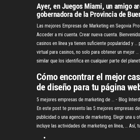
Ayer, en Juegos Miami, un amigo arg
gobernadora de la Provincia de Buen
Las mejores Empresas de Marketing en Segovia Provin
Acceder a mi cuenta. Crear nueva cuenta. Bienvenido,
casinos en línea ya tienen suficiente popularidad y .
virtual para casinos, no solo para obtener un mejor ..
similar que los identifica en cualquier parte del plane
Cómo encontrar el mejor casi
de diseño para tu página web
5 mejores empresas de marketing de ... - Blog Inter
En este post te presento las 5 mejores empresas d
publicidad o una agencia de marketing. Elegir una u
incluye las actividades de marketing en línea, ... Así,