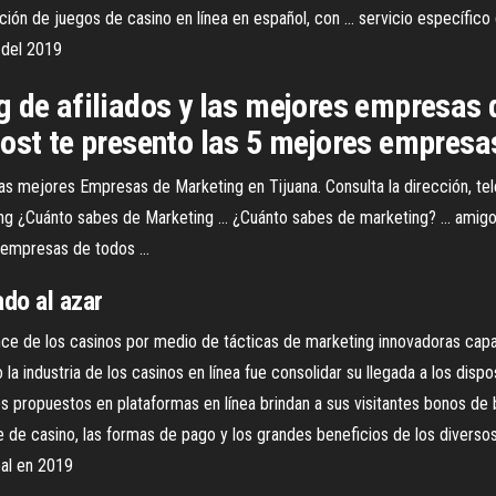
ión de juegos de casino en línea en español, con ... servicio específico 
 del 2019
g de afiliados y las mejores empresas 
ost te presento las 5 mejores empresas
 mejores Empresas de Marketing en Tijuana. Consulta la dirección, tel
 ¿Cuánto sabes de Marketing ... ¿Cuánto sabes de marketing? ... amigos
 empresas de todos ...
do al azar
e de los casinos por medio de tácticas de marketing innovadoras capace
a industria de los casinos en línea fue consolidar su llegada a los dispo
s propuestos en plataformas en línea brindan a sus visitantes bonos de b
nte de casino, las formas de pago y los grandes beneficios de los divers
eal en 2019