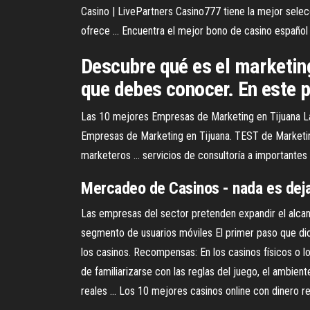
Casino | LivePartners Casino777 tiene la mejor selecc
ofrece ... Encuentra el mejor bono de casino español
Descubre qué es el marketin
que debes conocer. En este p
Las 10 mejores Empresas de Marketing en Tijuana Las
Empresas de Marketing en Tijuana. TEST de Marketing
marketeros ... servicios de consultoría a importantes
Mercadeo de Casinos - nada es deja
Las empresas del sector pretenden expandir el alcanc
segmento de usuarios móviles El primer paso que dio l
los casinos. Recompensas: En los casinos físicos o lo
de familiarizarse con las reglas del juego, el ambie
reales ... Los 10 mejores casinos online con dinero r