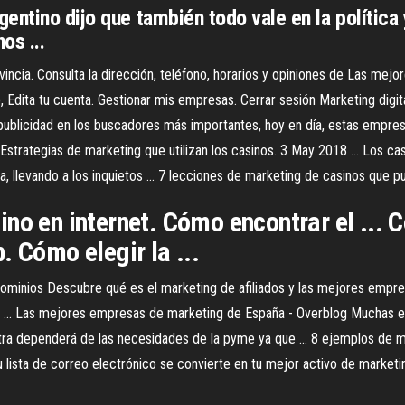
entino dijo que también todo vale en la política 
os ...
cia. Consulta la dirección, teléfono, horarios y opiniones de Las mej
 Edita tu cuenta. Gestionar mis empresas. Cerrar sesión Marketing digita
.. publicidad en los buscadores más importantes, hoy en día, estas empres
. Estrategias de marketing que utilizan los casinos. 3 May 2018 ... Los ca
ta, llevando a los inquietos ... 7 lecciones de marketing de casinos que pu
no en internet. Cómo encontrar el ... 
. Cómo elegir la ...
dominios Descubre qué es el marketing de afiliados y las mejores empre
e ... Las mejores empresas de marketing de España - Overblog Muchas 
 otra dependerá de las necesidades de la pyme ya que ... 8 ejemplos de
 tu lista de correo electrónico se convierte en tu mejor activo de marketin