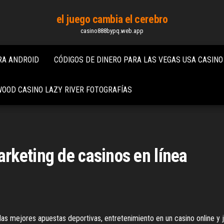
el juego cambia el cerebro
casino888bypq.web.app
RA ANDROID
CÓDIGOS DE DINERO PARA LAS VEGAS USA CASINO
OOD CASINO LAZY RIVER FOTOGRAFÍAS
rketing de casinos en línea
as mejores apuestas deportivas, entretenimiento en un casino online y 