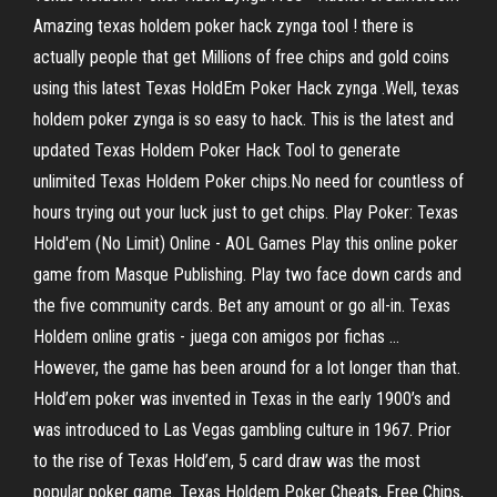
Amazing texas holdem poker hack zynga tool ! there is
actually people that get Millions of free chips and gold coins
using this latest Texas HoldEm Poker Hack zynga .Well, texas
holdem poker zynga is so easy to hack. This is the latest and
updated Texas Holdem Poker Hack Tool to generate
unlimited Texas Holdem Poker chips.No need for countless of
hours trying out your luck just to get chips. Play Poker: Texas
Hold'em (No Limit) Online - AOL Games Play this online poker
game from Masque Publishing. Play two face down cards and
the five community cards. Bet any amount or go all-in. Texas
Holdem online gratis - juega con amigos por fichas ...
However, the game has been around for a lot longer than that.
Hold’em poker was invented in Texas in the early 1900’s and
was introduced to Las Vegas gambling culture in 1967. Prior
to the rise of Texas Hold’em, 5 card draw was the most
popular poker game. Texas Holdem Poker Cheats, Free Chips,