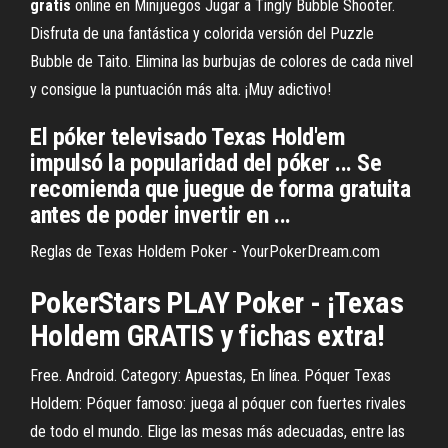
gratis
online en Minijuegos
Jugar a Tingly Bubble Shooter.
Disfruta de una fantástica y colorida versión del Puzzle
Bubble de Taito. Elimina las burbujas de colores de cada nivel
y consigue la puntuación más alta. ¡Muy adictivo!
El póker televisado Texas Hold'em
impulsó la popularidad del póker ... Se
recomienda que juegue de forma gratuita
antes de poder invertir en ...
Reglas de Texas Holdem Poker - YourPokerDream.com
PokerStars PLAY Poker - ¡Texas
Holdem GRATIS y fichas extra!
Free. Android. Category: Apuestas, En línea. Póquer Texas
Holdem: Póquer famoso: juega al póquer con fuertes rivales
de todo el mundo. Elige las mesas más adecuadas, entre las