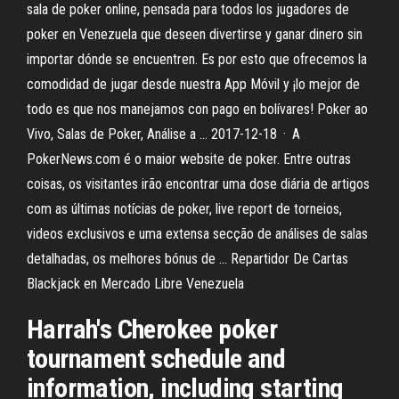
sala de poker online, pensada para todos los jugadores de
poker en Venezuela que deseen divertirse y ganar dinero sin
importar dónde se encuentren. Es por esto que ofrecemos la
comodidad de jugar desde nuestra App Móvil y ¡lo mejor de
todo es que nos manejamos con pago en bolívares! Poker ao
Vivo, Salas de Poker, Análise a … 2017-12-18 · A
PokerNews.com é o maior website de poker. Entre outras
coisas, os visitantes irão encontrar uma dose diária de artigos
com as últimas notícias de poker, live report de torneios,
videos exclusivos e uma extensa secção de análises de salas
detalhadas, os melhores bónus de … Repartidor De Cartas
Blackjack en Mercado Libre Venezuela
Harrah's Cherokee poker
tournament schedule and
information, including starting