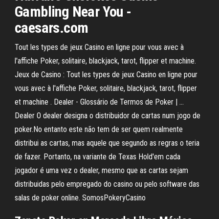
Gambling Near You -
caesars.com
Tout les types de jeux Casino en ligne pour vous avec à
l'affiche Poker, solitaire, blackjack, tarot, flipper et machine.
Jeux de Casino : Tout les types de jeux Casino en ligne pour
vous avec à l'affiche Poker, solitaire, blackjack, tarot, flipper
et machine . Dealer - Glossário de Termos de Poker | …
Dealer O dealer designa o distribuidor de cartas num jogo de
poker.No entanto este não tem de ser quem realmente
distribui as cartas, mas aquele que segundo as regras o teria
de fazer. Portanto, na variante de Texas Hold'em cada
jogador é uma vez o dealer, mesmo que as cartas sejam
distribuidas pelo empregado do casino ou pelo software das
salas de poker online. SomosPokeryCasino