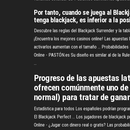
Por tanto, cuando se juega al Blackj
tenga blackjack, es inferior a la pos
Descubre las reglas del Blackjack Surrender y la tabla
¡Encuentra los mejores casinos online! Las apuestas l
activarlos aumentan con el tamaño ... Probabilidades
Online - PASTÓN.es Su diseño es similar al de la Rulet
...
Progreso de las apuestas la
ofrecen comúnmente uno de e
normal) para tratar de gana
Estadística para todos Los españoles podrían program
El Blackjack Perfect ... Los jugadores de blackjack pr
Online - ¿Jugar con dinero real o gratis? Las probabi