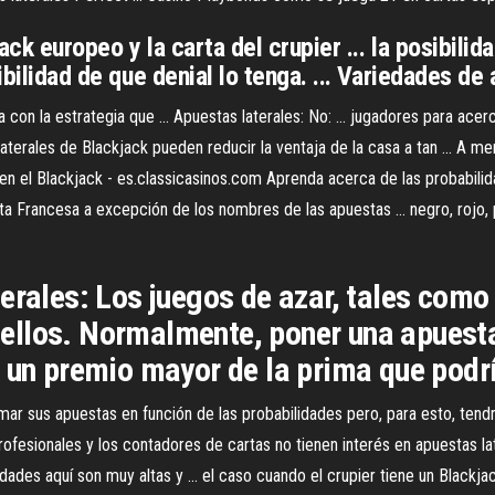
ack europeo y la carta del crupier ... la posibili
ibilidad de que denial lo tenga. ... Variedades de
 con la estrategia que ... Apuestas laterales: No: ... jugadores para ace
aterales de Blackjack pueden reducir la ventaja de la casa a tan ... A 
 en el Blackjack - es.classicasinos.com Aprenda acerca de las probabilid
a Francesa a excepción de los nombres de las apuestas ... negro, rojo, pasa
terales: Los juegos de azar, tales com
llos. Normalmente, poner una apuesta 
r un premio mayor de la prima que pod
ar sus apuestas en función de las probabilidades pero, para esto, tendr
ofesionales y los contadores de cartas no tienen interés en apuestas late
lidades aquí son muy altas y ... el caso cuando el crupier tiene un Black