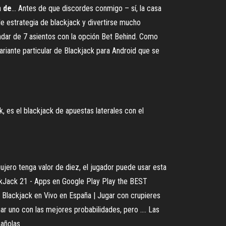
a
de
…
Antes de que discordes conmigo – sí, la casa
e estrategia de blackjack y divertirse mucho
ndar de 7 asientos con la opción Bet Behind. Como
riante particular de Blackjack para Android que se
, es el blackjack de apuestas laterales con el
ujero tenga valor de diez, el jugador puede usar esta
lackJack 21 - Apps en Google Play Play the BEST
 Blackjack en Vivo en España | Jugar con crupieres
ar uno con las mejores probabilidades, pero .... Las
pañolas