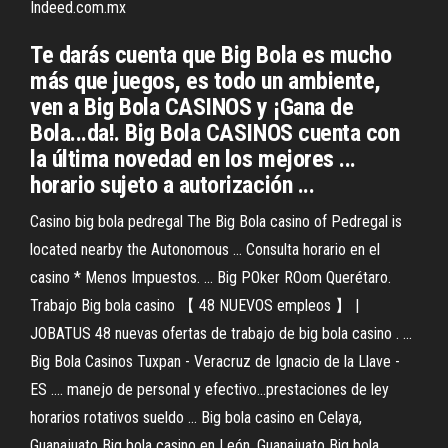
Indeed.com.mx
Te darás cuenta que Big Bola es mucho
más que juegos, es todo un ambiente,
ven a Big Bola CASINOS y ¡Gana de
Bola...da!. Big Bola CASINOS cuenta con
la última novedad en los mejores ...
horario sujeto a autorización ...
Casino big bola pedregal The Big Bola casino of Pedregal is
located nearby the Autonomous ... Consulta horario en el
casino * Menos Impuestos. ... Big POker ROom Querétaro.
Trabajo Big bola casino 【 48 NUEVOS empleos 】 |
JOBATUS 48 nuevas ofertas de trabajo de big bola casino . ...
Big Bola Casinos Tuxpan - Veracruz de Ignacio de la Llave -
ES .... manejo de personal y efectivo...prestaciones de ley
horarios rotativos sueldo ... Big bola casino en Celaya,
Guanajuato Big bola casino en León, Guanajuato Big bola