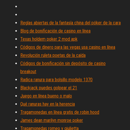
Reglas abiertas de la fantasía china del póker de la cara
Blog de bonificación de casino en línea
Texas holdem poker 2 mod apk
Códigos de dinero para las vegas usa casino en línea
Revolución ruleta poetas de la caída
Códigos de bonificación sin depósito de casino
breakout
Radica ranura para bolsillo modelo 1370
Blackjack puedes golpear el 21
Juego en línea bueno o malo
Qué ranuras hay en la herencia
Tragamonedas en línea gratis de robin hood
James dean marilyn monroe poker
Tragamonedas romeo y giulietta