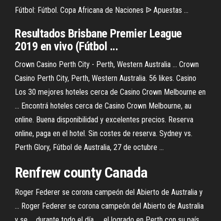
Fútbol: Fútbol. Copa Africana de Naciones ᐉ Apuestas ...
Resultados Brisbane Premier League
2019 en vivo (Fútbol ...
Crown Casino Perth City - Perth, Western Australia ... Crown
Casino Perth City, Perth, Western Australia. 56 likes. Casino
Los 30 mejores hoteles cerca de Casino Crown Melbourne en
... Encontrá hoteles cerca de Casino Crown Melbourne, au
online. Buena disponibilidad y excelentes precios. Reserva
online, paga en el hotel. Sin costes de reserva. Sydney vs.
Perth Glory, Fútbol de Australia, 27 de octubre ...
Renfrew county Canada
Roger Federer se corona campeón del Abierto de Australia y
... Roger Federer se corona campeón del Abierto de Australia
y se ... durante todo el día. ... el logrado en Perth con su país,